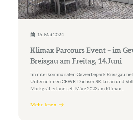
16. Mai 2024
Klimax Parcours Event – im G
Breisgau am Freitag, 14.Juni
Im interkommunalen Gewerbepark Breisgau neh
Unternehmen CEWE, Dachser SE, Losan und Vol
Markgräflerland seit März 2023 am Klimax …
Mehr lesen