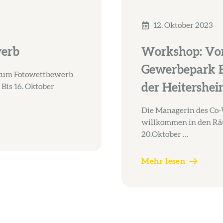
12. Oktober 2023
werb
Workshop: Vor
Gewerbepark B
e zum Fotowettbewerb
der Heitershei
Bis 16. Oktober
Die Managerin des Co-
willkommen in den Räu
20.Oktober …
Mehr lesen