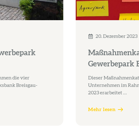
20. Dezember 2023
ewerbepark
Maßnahmenkat
Gewerbepark B
men die vier
Dieser Maßnahmenkata
ksbank Breisgau-
Unternehmen im Rahmen
2023 erarbeitet …
Mehr lesen