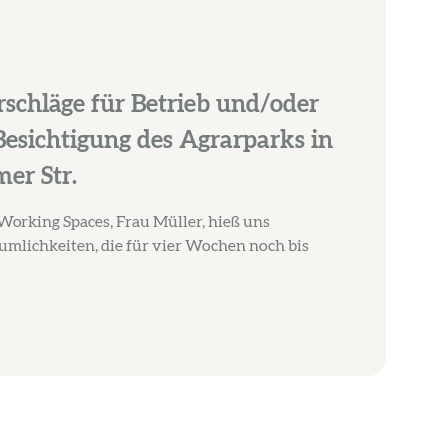
schläge für Betrieb und/oder
esichtigung des Agrarparks in
mer Str.
Working Spaces, Frau Müller, hieß uns
mlichkeiten, die für vier Wochen noch bis