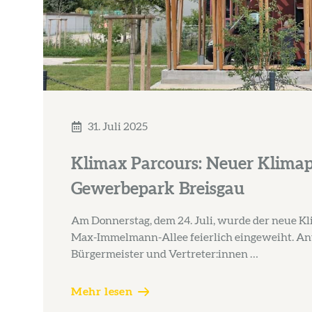
31. Juli 2025
Klimax Parcours: Neuer Klimap
Gewerbepark Breisgau
Am Donnerstag, dem 24. Juli, wurde der neue Kl
Max-Immelmann-Allee feierlich eingeweiht. A
Bürgermeister und Vertreter:innen …
Mehr lesen