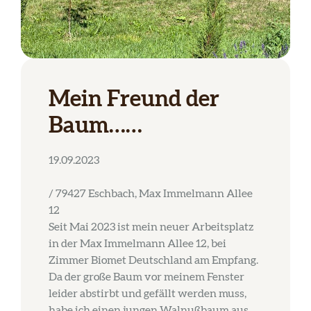
Mein Freund der
Baum……
19.09.2023
/ 79427 Eschbach, Max Immelmann Allee
12
Seit Mai 2023 ist mein neuer Arbeitsplatz
in der Max Immelmann Allee 12, bei
Zimmer Biomet Deutschland am Empfang.
Da der große Baum vor meinem Fenster
leider abstirbt und gefällt werden muss,
habe ich einen jungen Walnußbaum aus