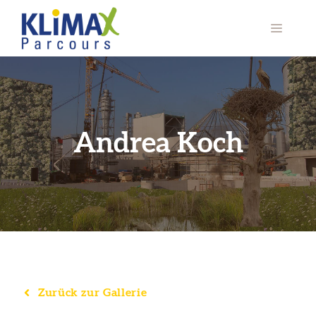
Zum
Inhalt
Menü
springen
Andrea Koch
Zurück zur Gallerie